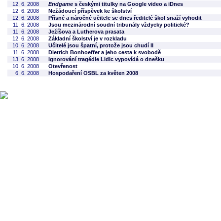
12. 6. 2008
Endgame
s českými titulky na Google video a iDnes
12. 6. 2008
Nežádoucí příspěvek ke školství
12. 6. 2008
Přísné a náročné učitele se dnes ředitelé škol snaží vyhodit
11. 6. 2008
Jsou mezinárodní soudní tribunály vždycky politické?
11. 6. 2008
Ježíšova a Lutherova prasata
12. 6. 2008
Základní školství je v rozkladu
10. 6. 2008
Učitelé jsou špatní, protože jsou chudí II
11. 6. 2008
Dietrich Bonhoeffer a jeho cesta k svobodě
13. 6. 2008
Ignorování tragédie Lidic vypovídá o dnešku
10. 6. 2008
Otevřenost
6. 6. 2008
Hospodaření OSBL za květen 2008