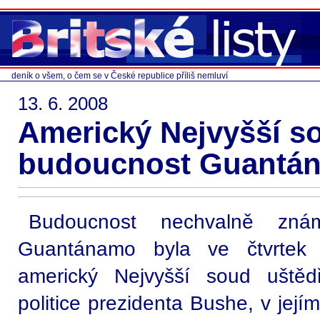
deník o všem, o čem se v České republice příliš nemluví
13. 6. 2008
Americký Nejvyšší s
budoucnost Guantá
Budoucnost nechvalně zná
Guantánamo byla ve čtvrtek 
americký Nejvyšší soud uštědř
politice prezidenta Bushe, v její