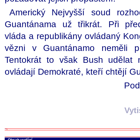
Americký Nejvyšší soud rozho
Guantánama už třikrát. Při pře
vláda a republikány ovládaný Kon
vězni v Guantánamo neměli p
Tentokrát to však Bush udělat
ovládají Demokraté, kteří chtějí 
Pod
Vyt