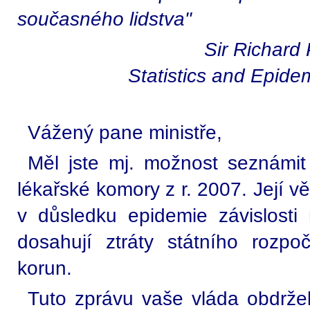
současného lidstva"
Sir Richard 
Statistics and Epidem
Vážený pane ministře,
Měl jste mj. možnost seznámi
lékařské komory z r. 2007. Její v
v důsledku epidemie závislosti
dosahují ztráty státního rozpo
korun.
Tuto zprávu vaše vláda obdržel