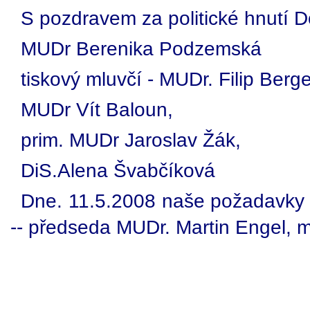
S pozdravem za politické hnutí Do
MUDr Berenika Podzemská
tiskový mluvčí - MUDr. Filip Berge
MUDr Vít Baloun,
prim. MUDr Jaroslav Žák,
DiS.Alena Švabčíková
Dne. 11.5.2008 naše požadavky 
-- předseda MUDr. Martin Engel, 