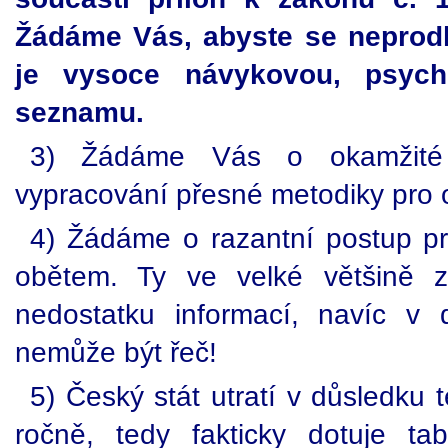
Žádáme Vás, abyste se neprodle
je vysoce návykovou, psych
seznamu.
3) Žádáme Vás o okamžité ř
vypracování přesné metodiky pro o
4) Žádáme o razantní postup prot
obětem. Ty ve velké většině z
nedostatku informací, navíc v
nemůže být řeč!
5) Český stát utratí v důsledku 
ročně, tedy fakticky dotuje t