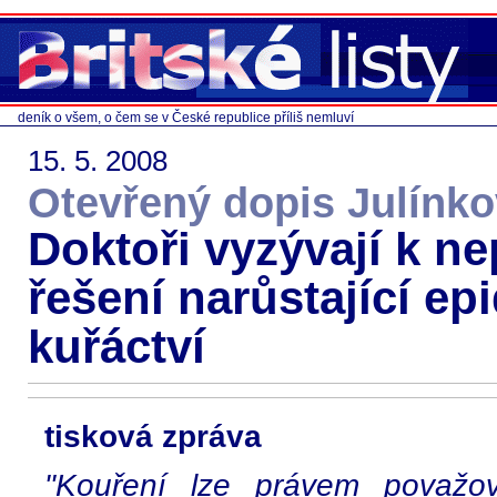
deník o všem, o čem se v České republice příliš nemluví
15. 5. 2008
Otevřený dopis Julínko
Doktoři vyzývají k 
řešení narůstající e
kuřáctví
tisková zpráva
"Kouření lze právem považov