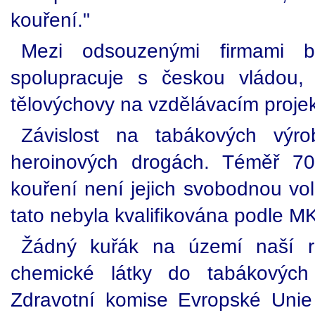
kouření."
Mezi odsouzenými firmami by
spolupracuje s českou vládou, p
tělovýchovy na vzdělávacím projek
Závislost na tabákových výro
heroinových drogách. Téměř 7
kouření není jejich svobodnou vol
tato nebyla kvalifikována podle 
Žádný kuřák na území naší r
chemické látky do tabákových 
Zdravotní komise Evropské Unie