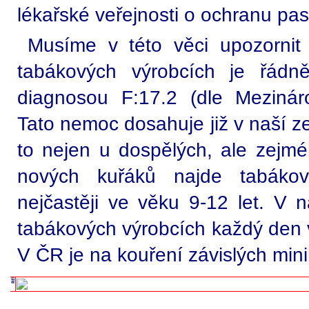
lékařské veřejnosti o ochranu pas
Musíme v této věci upozornit 
tabákových výrobcích je řádn
diagnosou F:17.2 (dle Mezináro
Tato nemoc dosahuje již v naší z
to nejen u dospělých, ale zejmé
nových kuřáků najde tabákov
nejčastěji ve věku 9-12 let. V n
tabákových výrobcích každý den 
V ČR je na kouření závislých mini