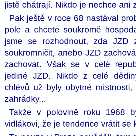
jistě chátrají. Nikdo je nechce ani
Pak ještě v roce 68 nastával pr
pole a chcete soukromě hospodař
jsme se rozhodnout, zda JZD 
soukromničit, anebo JZD zachov
zachovat. Však se v celé repub
jediné JZD. Nikdo z celé dědin
chlévů už byly obytné místnosti, 
zahrádky...
Takže v polovině roku 1968 b
vidlákovi, že je tendence vrátit se 