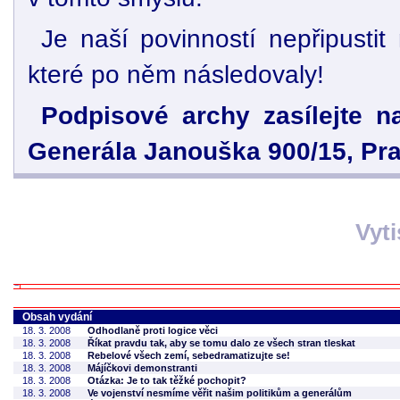
Je naší povinností nepřipustit
které po něm následovaly!
Podpisové archy zasílejte n
Generála Janouška 900/15, Pr
Vyt
Obsah vydání
18. 3. 2008
Odhodlaně proti logice věci
18. 3. 2008
Říkat pravdu tak, aby se tomu dalo ze všech stran tleskat
18. 3. 2008
Rebelové všech zemí, sebedramatizujte se!
18. 3. 2008
Májíčkovi demonstranti
18. 3. 2008
Otázka: Je to tak těžké pochopit?
18. 3. 2008
Ve vojenství nesmíme věřit našim politikům a generálům