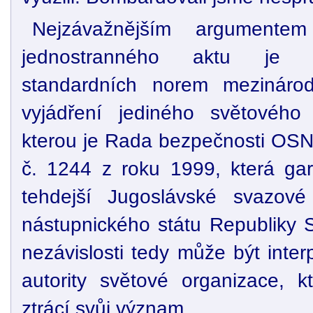
Nejzávažnějším argumentem
jednostranného aktu je 
standardních norem mezinárod
vyjádření jediného světového
kterou je Rada bezpečnosti OSN.
č. 1244 z roku 1999, která gar
tehdejší Jugoslávské svazové 
nástupnického státu Republiky 
nezávislosti tedy může být inte
autority světové organizace, kt
ztrácí svůj význam.