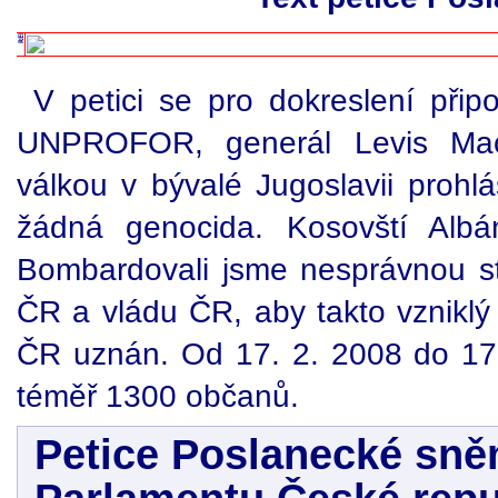
V petici se pro dokreslení připo
UNPROFOR, generál Levis Mac 
válkou v bývalé Jugoslavii prohl
žádná genocida. Kosovští Albán
Bombardovali jsme nesprávnou s
ČR a vládu ČR, aby takto vzniklý 
ČR uznán. Od 17. 2. 2008 do 17.
téměř 1300 občanů.
Petice Poslanecké sn