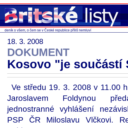
deník o všem, o čem se v České republice příliš nemluví
18. 3. 2008
DOKUMENT
Kosovo "je součástí
Ve středu 19. 3. 2008 v 11.00 h
Jaroslavem Foldynou předa
jednostranné vyhlášení nezávis
PSP ČR Miloslavu Vlčkovi. Re