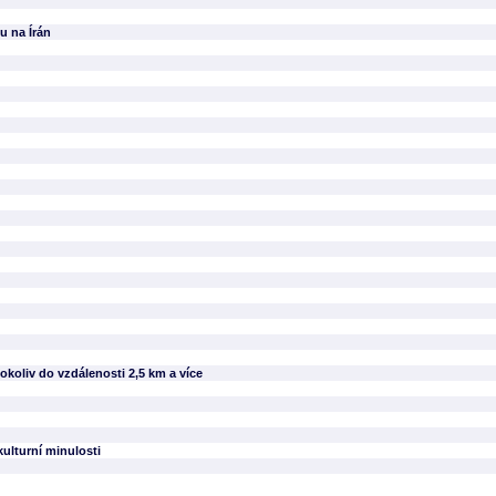
u na Írán
okoliv do vzdálenosti 2,5 km a více
ulturní minulosti