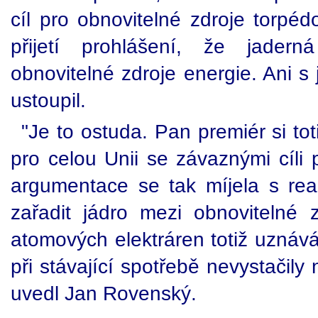
cíl pro obnovitelné zdroje torpéd
přijetí prohlášení, že jadern
obnovitelné zdroje energie. Ani 
ustoupil.
"Je to ostuda. Pan premiér si tot
pro celou Unii se závaznými cíli 
argumentace se tak míjela s real
zařadit jádro mezi obnovitelné z
atomových elektráren totiž uznáv
při stávající spotřebě nevystačily 
uvedl Jan Rovenský.