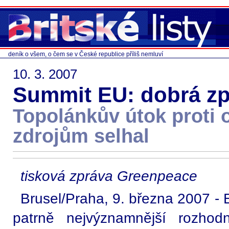
deník o všem, o čem se v České republice příliš nemluví
10. 3. 2007
Summit EU: dobrá zp
Topolánkův útok proti
zdrojům selhal
tisková zpráva Greenpeace
Brusel/Praha, 9. března 2007 - 
patrně nejvýznamnější rozhodn