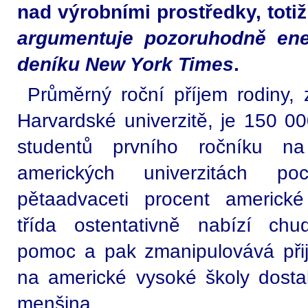
nad výrobními prostředky, toti
argumentuje pozoruhodně ene
deníku New York Times
.
Průměrný roční příjem rodiny,
Harvardské univerzitě, je 150 00
studentů prvního ročníku na
amerických univerzitách po
pětaadvaceti procent americk
třída ostentativně nabízí ch
pomoc a pak zmanipulovává přijí
na americké vysoké školy dostal
menšina.