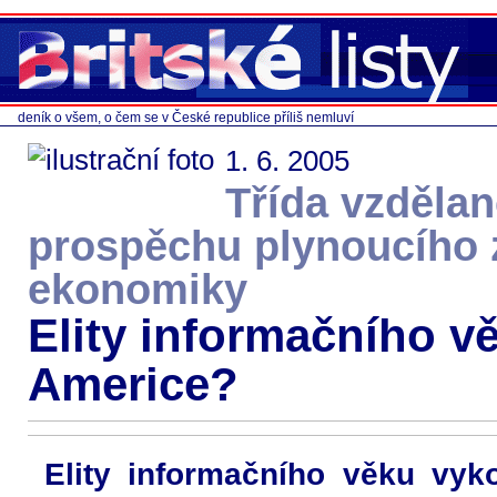
deník o všem, o čem se v České republice příliš nemluví
1. 6. 2005
Třída vzděla
prospěchu plynoucího 
ekonomiky
Elity informačního vě
Americe?
Elity informačního věku vyk