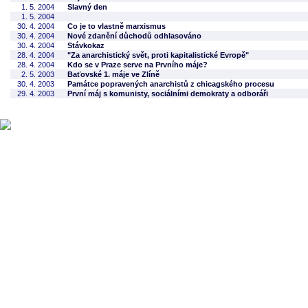
1. 5. 2004
Slavný den
1. 5. 2004
30. 4. 2004
Co je to vlastně marxismus
30. 4. 2004
Nové zdanění důchodů odhlasováno
30. 4. 2004
Stávkokaz
28. 4. 2004
"Za anarchistický svět, proti kapitalistické Evropě"
28. 4. 2004
Kdo se v Praze serve na Prvního máje?
2. 5. 2003
Baťovské 1. máje ve Zlíně
30. 4. 2003
Památce popravených anarchistů z chicagského procesu
29. 4. 2003
První máj s komunisty, sociálními demokraty a odboráři