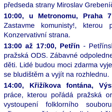
předseda strany Miroslav Grebení
10:00, u Metronomu, Praha 
Zastavme komunisty!, kterou 
Konzervativní strana.
13:00 až 17:00, Petřín
- Petřín
pražská ODS. Zábavné odpoledne
děti. Lidé budou moci zdarma vyjet
se bludištěm a vyjít na rozhlednu.
14:00, Křižíkova fontána, Výs
práce, kterou pořádá pražská 
vystoupení folklorního soubo