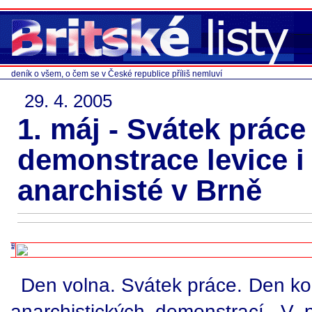
deník o všem, o čem se v České republice příliš nemluví
29. 4. 2005
1. máj - Svátek práce
demonstrace levice i 
anarchisté v Brně
Den volna. Svátek práce. Den ko
anarchistických demonstrací. V