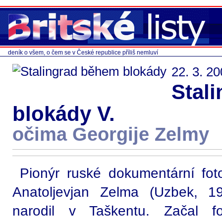
deník o všem, o čem se v České republice příliš nemluví
22. 3. 2
Stal
blokády V.
očima Georgije Zelmy
Pionýr ruské dokumentární foto
Anatoljevjan Zelma (Uzbek, 1
narodil v Taškentu. Začal fo