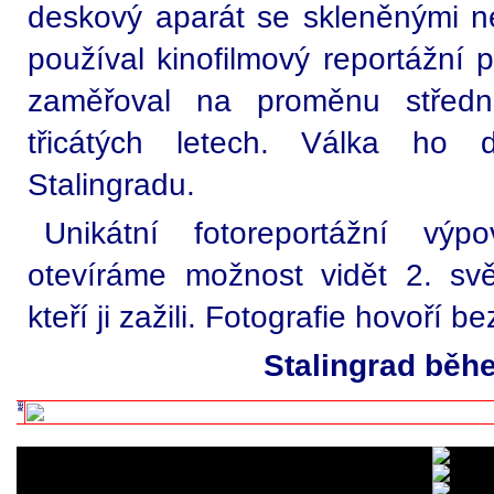
deskový aparát se skleněnými ne
používal kinofilmový reportážní p
zaměřoval na proměnu středn
třicátých letech. Válka ho 
Stalingradu.
Unikátní fotoreportážní výp
otevíráme možnost vidět 2. sv
kteří ji zažili. Fotografie hovoří be
Stalingrad bě