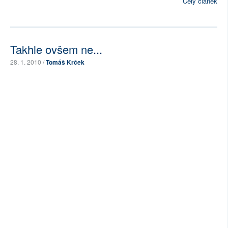
Celý článek
Takhle ovšem ne...
28. 1. 2010 /
Tomáš Krček