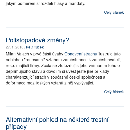
jakým poměrem si rozdělí hlasy a mandáty.
Celý článek
Polistopadové změny?
27. 1. 2010 /
Petr Tuček
Milan Valach v prvé části úvahy
Obnovení strachu
ilustruje tuto
neblahou "renesanci" vztahem zaměstnance k zaměstnavateli,
resp. majiteli firmy. Zcela se ztotožňuji s jeho vnímáním tohoto
deprimujícího stavu a dovolím si uvést ještě jiné příklady
charakterizující strach v současné české společnosti a
deformace mezilidských vztahů z něj vyplývající.
Celý článek
Alternativní pohled na některé trestní
případy