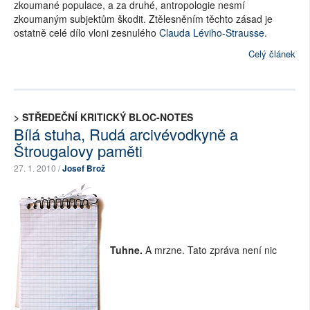
zkoumané populace, a za druhé, antropologie nesmí
zkoumaným subjektům škodit. Ztělesněním těchto zásad je
ostatně celé dílo vloni zesnulého
Clauda Léviho-Strausse
.
Celý článek
> STŘEDEČNÍ KRITICKÝ BLOC-NOTES
Bílá stuha, Rudá arcivévodkyně a
Štrougalovy paměti
27. 1. 2010 /
Josef Brož
Tuhne.
A mrzne. Tato zpráva není nic