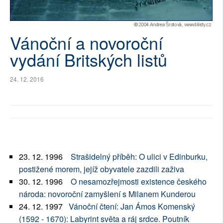
Vánoční a novoroční
vydání Britských listů
24. 12. 2016
23. 12. 1996
Strašidelný příběh: O ulici v Edinburku,
postižené morem, jejíž obyvatele zazdili zaživa
30. 12. 1996
O nesamozřejmosti existence českého
národa: novoroční zamyšlení s Milanem Kunderou
24. 12. 1997
Vánoční čtení: Jan Ámos Komenský
(1592 - 1670): Labyrint světa a ráj srdce. Poutník