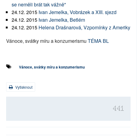
se neměli brát tak vážně"
24.12. 2015
Ivan Jemelka, Vobrázek a XIII. sjezd
24.12. 2015
Ivan Jemelka, Betlém
24.12. 2015
Helena Drašnarová, Vzpomínky z Ameriky
Vánoce, svátky míru a konzumerismu
TÉMA BL
Vánoce, svátky míru a konzumerismu
Vytisknout
441