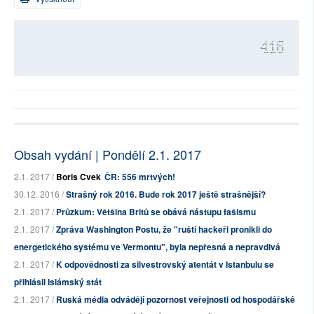
416
Obsah vydání | Pondělí 2.1. 2017
2.1. 2017 /
Boris Cvek
ČR: 556 mrtvých!
30.12. 2016 /
Strašný rok 2016. Bude rok 2017 ještě strašnější?
2.1. 2017 /
Průzkum: Většina Britů se obává nástupu fašismu
2.1. 2017 /
Zpráva Washington Postu, že "ruští hackeři pronikli do
energetického systému ve Vermontu", byla nepřesná a nepravdivá
2.1. 2017 /
K odpovědnosti za silvestrovský atentát v Istanbulu se
přihlásil Islámský stát
2.1. 2017 /
Ruská média odvádějí pozornost veřejnosti od hospodářské