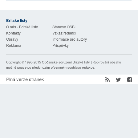
Britské listy
O nás - Britské listy
Stanovy OSBL
Kontakty
Vzkaz redakci
Opravy
Informace pro autory
Reklama
Příspěvky
Copyright © 1996-2015
Občanské sdružení Britské listy
| Kopírování obsahu
možné pouze po předchozím písemném souhlasu redakce.
Plná verze stránek