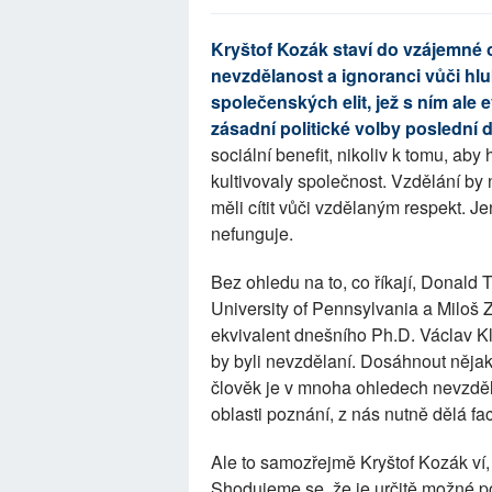
Kryštof Kozák staví do vzájemné o
nevzdělanost a ignoranci vůči hl
společenských elit, jež s ním ale
zásadní politické volby poslední 
sociální benefit, nikoliv k tomu, aby 
kultivovaly společnost. Vzdělání b
měli cítit vůči vzdělaným respekt. 
nefunguje.
Bez ohledu na to, co říkají, Donald
University of Pennsylvania a Miloš 
ekvivalent dnešního Ph.D. Václav K
by byli nevzdělaní. Dosáhnout nějak
člověk je v mnoha ohledech nevzděla
oblasti poznání, z nás nutně dělá fac
Ale to samozřejmě Kryštof Kozák v
Shodujeme se, že je určitě možné pos