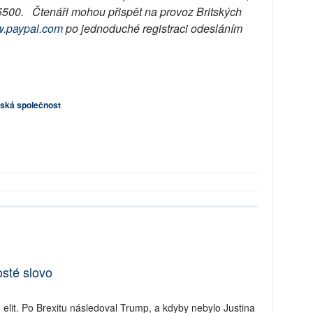
5500. Čtenáři mohou přispět na provoz Britských
.paypal.com
po jednoduché registraci odesláním
.
ská společnost
osté slovo
elit. Po Brexitu následoval Trump, a kdyby nebylo Justina