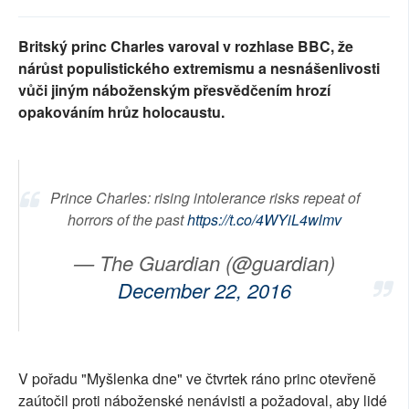
Britský princ Charles varoval v rozhlase BBC, že
nárůst populistického extremismu a nesnášenlivosti
vůči jiným náboženským přesvědčením hrozí
opakováním hrůz holocaustu.
Prince Charles: rising intolerance risks repeat of
horrors of the past
https://t.co/4WYiL4wlmv
— The Guardian (@guardian)
December 22, 2016
V pořadu "Myšlenka dne" ve čtvrtek ráno princ otevřeně
zaútočil proti náboženské nenávisti a požadoval, aby lidé