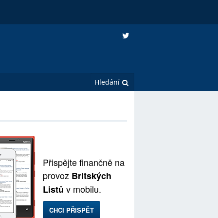
Přispějte finančně na
provoz
Britských
v mobilu.
Listů
CHCI PŘISPĚT