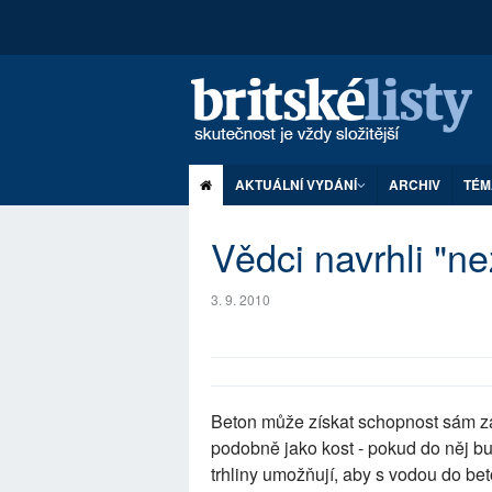
AKTUÁLNÍ VYDÁNÍ
ARCHIV
TÉM
Vědci navrhli "ne
3. 9. 2010
Beton může získat schopnost sám zac
podobně jako kost - pokud do něj b
trhliny umožňují, aby s vodou do bet