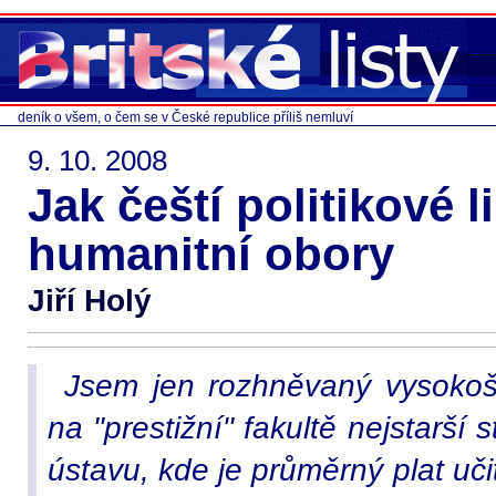
deník o všem, o čem se v České republice příliš nemluví
9. 10. 2008
Jak čeští politikové l
humanitní obory
Jiří Holý
Jsem jen rozhněvaný vysokošk
na "prestižní" fakultě nejstarší 
ústavu, kde je průměrný plat uč