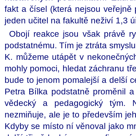
fakt a čísel (která nejsou veřejně
jeden učitel na fakultě neživí 1,3 ú
Obojí reakce jsou však právě r
podstatnému. Tím je ztráta smyslu
K. můžeme utápět v nekonečných 
mohly pomoci, hledat záchranu tř
bude to jenom pomalejší a delší 
Petra Bílka podstatně proměnil a
vědecký a pedagogický tým. 
nezmiňuje, ale je to především jeh
Kdyby se místo ní věnoval jako mn