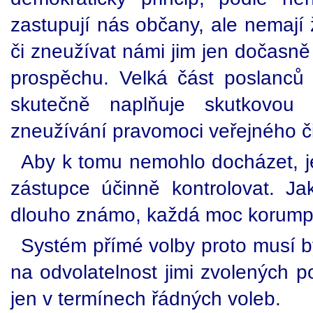
zastupují nás občany, ale nemají
či zneužívat námi jim jen dočasn
prospěchu. Velká část poslanců
skutečně naplňuje skutkovou 
zneužívání pravomoci veřejného či
Aby k tomu nemohlo docházet, j
zástupce účinně kontrolovat. Jak
dlouho známo, každá moc korump
Systém přímé volby proto musí 
na odvolatelnost jimi zvolených pol
jen v termínech řádných voleb.