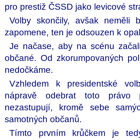
pro prestiž ČSSD jako levicové stra
Volby skončily, avšak neměli
zapomene, ten je odsouzen k opa
Je načase, aby na scénu začal
občané. Od zkorumpovaných polit
nedočkáme.
Vzhledem k presidentské vol
nápravě odebrat toto právo p
nezastupují, kromě sebe samýc
samotných občanů.
Tímto prvním krůčkem je ted