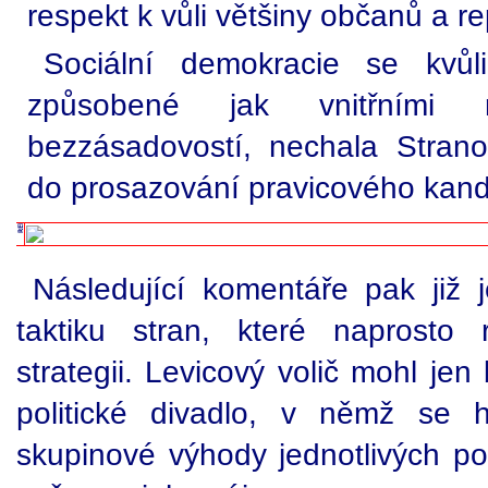
respekt k vůli většiny občanů a re
Sociální demokracie se kvůli
způsobené jak vnitřními 
bezzásadovostí, nechala Stran
do prosazování pravicového kand
Následující komentáře pak již j
taktiku stran, které naprosto 
strategii. Levicový volič mohl je
politické divadlo, v němž se 
skupinové výhody jednotlivých pol