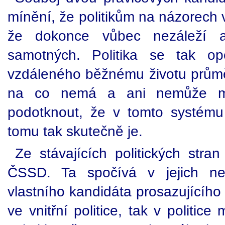
mínění, že politikům na názorech 
že dokonce vůbec nezáleží 
samotných. Politika se tak op
vzdáleného běžnému životu prům
na co nemá a ani nemůže mí
podotknout, že v tomto systému
tomu tak skutečně je.
Ze stávajících politických stra
ČSSD. Ta spočívá v jejich nes
vlastního kandidáta prosazujícíh
ve vnitřní politice, tak v politi