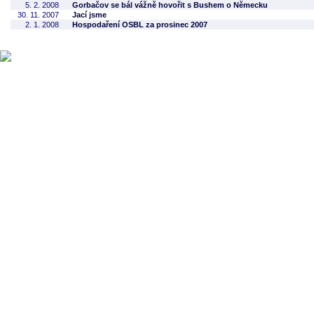
5. 2. 2008
Gorbačov se bál vážně hovořit s Bushem o Německu
30. 11. 2007
Jací jsme
2. 1. 2008
Hospodaření OSBL za prosinec 2007