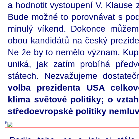
a hodnotit vystoupení V. Klause 
Bude možné to porovnávat s po
minulý víkend. Dokonce můžeme
obou kandidátů na český preziden
Ne že by to nemělo význam. Kupo
uniká, jak zatím probíhá před
státech. Nezvažujeme dostateč
volba prezidenta USA celkov
klima světové politiky; o vzt
středoevropské politiky nemluv