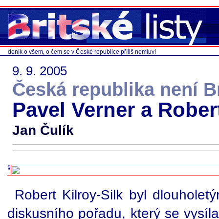
deník o všem, o čem se v České republice příliš nemluví
9. 9. 2005
Česká republika není Br
Pavel Verner a Robert
Jan Čulík
Robert Kilroy-Silk byl dlouhole
diskusního pořadu, který se vysíl