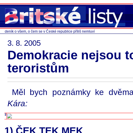
deník o všem, o čem se v České republice příliš nemluví
3. 8. 2005
Demokracie nejsou to
teroristům
Měl bych poznámky ke dvěm
Kára:
1) ČEK TEK MEK