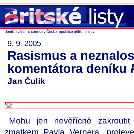
deník o všem, o čem se v České republice příliš nemluví
9. 9. 2005
Rasismus a neznalost
komentátora deníku
Jan Čulík
Mohu jen nevěřícně zakrouti
zmatkem Pavla Vernera, proje