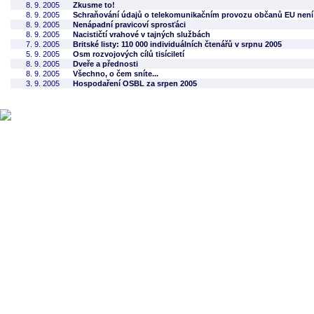
8. 9. 2005
Zkusme to!
8. 9. 2005
Schraňování údajů o telekomunikačním provozu občanů EU není 
8. 9. 2005
Nenápadní pravicoví sprosťáci
8. 9. 2005
Nacističtí vrahové v tajných službách
7. 9. 2005
Britské listy: 110 000 individuálních čtenářů v srpnu 2005
5. 9. 2005
Osm rozvojových cílů tisíciletí
8. 9. 2005
Dveře a přednosti
8. 9. 2005
Všechno, o čem sníte...
3. 9. 2005
Hospodaření OSBL za srpen 2005