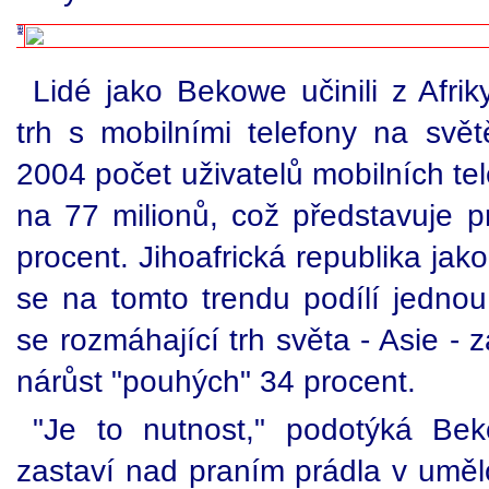
Lidé jako Bekowe učinili z Afriky
trh s mobilními telefony na sv
2004 počet uživatelů mobilních tel
na 77 milionů, což představuje p
procent. Jihoafrická republika jak
se na tomto trendu podílí jednou 
se rozmáhající trh světa - Asie -
nárůst "pouhých" 34 procent.
"Je to nutnost," podotýká Be
zastaví nad praním prádla v uměl