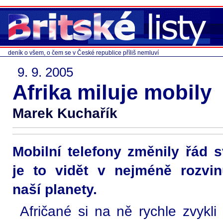
deník o všem, o čem se v České republice příliš nemluví
9. 9. 2005
Afrika miluje mobily
Marek Kuchařík
Mobilní telefony změnily řád s
je to vidět v nejméně rozvi
naší planety.
Afričané si na ně rychle zvykli 