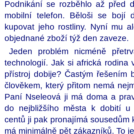
Podnikání se rozběhlo až před dv
mobilní telefon. Běloši se bojí 
kupovat jeho rostliny. Nyní mu a
objednané zboží týž den zaveze.
Jeden problém nicméně přetrv
technologií. Jak si africká rodina
přístroj dobije? Častým řešením 
člověkem, který přitom nemá nejme
Paní Nseleová ji má doma a pravi
do nejbližšího města k dobití 
centů ji pak pronajímá sousedům k
má minimálně pět zákazníků. To je 