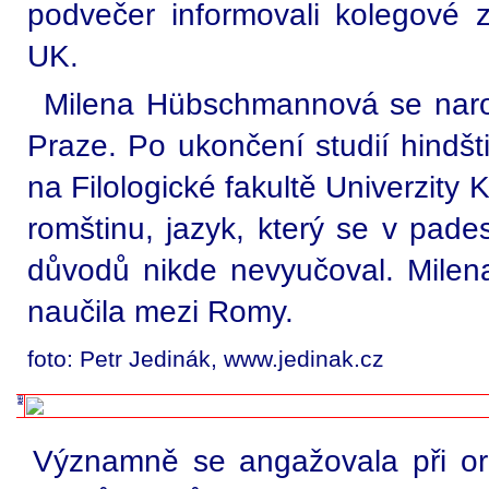
podvečer informovali kolegové 
UK.
Milena Hübschmannová se naro
Praze. Po ukončení studií hindšti
na Filologické fakultě Univerzity 
romštinu, jazyk, který se v pades
důvodů nikde nevyučoval. Mil
naučila mezi Romy.
foto: Petr Jedinák, www.jedinak.cz
Významně se angažovala při or