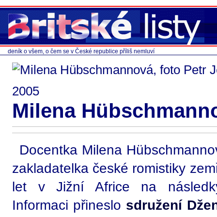
deník o všem, o čem se v České republice příliš nemluví
2005
Milena Hübschmanno
Docentka Milena Hübschmannová
zakladatelka české romistiky zem
let v Jižní Africe na násled
Informaci přineslo
sdružení Dže