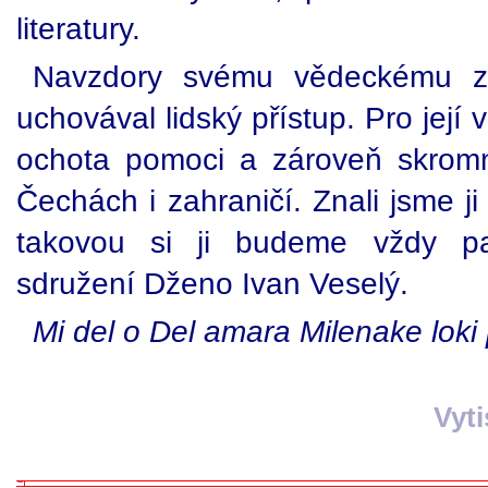
literatury.
Navzdory svému vědeckému z
uchovával lidský přístup. Pro její v
ochota pomoci a zároveň skromno
Čechách i zahraničí. Znali jsme j
takovou si ji budeme vždy pa
sdružení Dženo Ivan Veselý.
Mi del o Del amara Milenake loki
Vyt