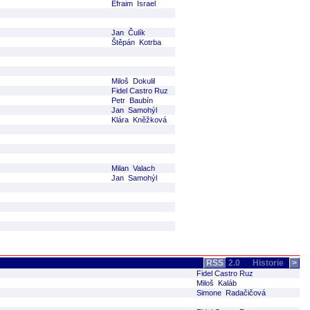
Efraim Israel
Jan Čulík
Štěpán Kotrba
Miloš Dokulil
Fidel Castro Ruz
Petr Baubín
Jan Samohýl
Klára Kněžková
Milan Valach
Jan Samohýl
RSS
2.0
Historie
>
Fidel Castro Ruz
Miloš Kaláb
Simone Radačičová