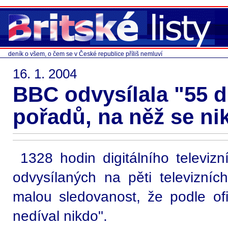
deník o všem, o čem se v České republice příliš nemluví
16. 1. 2004
BBC odvysílala "55 d
pořadů, na něž se ni
1328 hodin digitálního televizn
odvysílaných na pěti televizní
malou sledovanost, že podle ofi
nedíval nikdo".