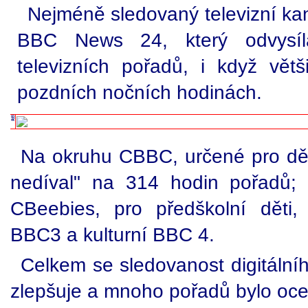
Nejméně sledovaný televizní kan
BBC News 24, který odvysíl
televizních pořadů, i když větš
pozdních nočních hodinách.
Na okruhu CBBC, určené pro děti
nedíval" na 314 hodin pořadů; 
CBeebies, pro předškolní děti,
BBC3 a kulturní BBC 4.
Celkem se sledovanost digitálníh
zlepšuje a mnoho pořadů bylo ocen