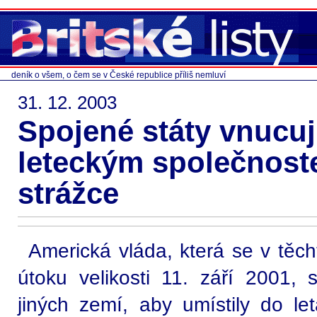
deník o všem, o čem se v České republice příliš nemluví
31. 12. 2003
Spojené státy vnucuj
leteckým společnost
strážce
Americká vláda, která se v tě
útoku velikosti 11. září 2001, s
jiných zemí, aby umístily do let