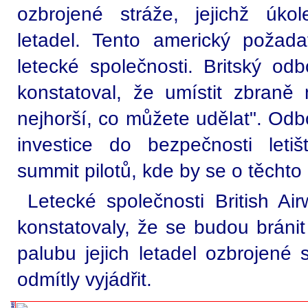
ozbrojené stráže, jejichž úk
letadel. Tento americký požad
letecké společnosti. Britský od
konstatoval, že umístit zbraně 
nejhorší, co můžete udělat". Odb
investice do bezpečnosti let
summit pilotů, kde by se o těcht
Letecké společnosti British Air
konstatovaly, že se budou bránit
palubu jejich letadel ozbrojené 
odmítly vyjádřit.