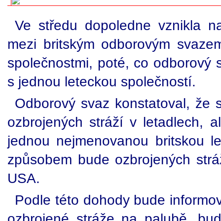
Ve středu dopoledne vznikla n
mezi britským odborovým svazem
společnostmi, poté, co odborový 
s jednou leteckou společností.
Odborový svaz konstatoval, že se
ozbrojených stráží v letadlech, a
jednou nejmenovanou britskou le
způsobem bude ozbrojených stráž
USA.
Podle této dohody bude informová
ozbrojené stráže na palubě, bu