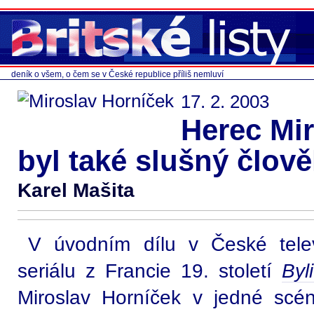
deník o všem, o čem se v České republice příliš nemluví
17. 2. 2003
Herec Mi
byl také slušný člově
Karel Mašita
V úvodním dílu v České telev
seriálu z Francie 19. století
Byl
Miroslav Horníček v jedné sc