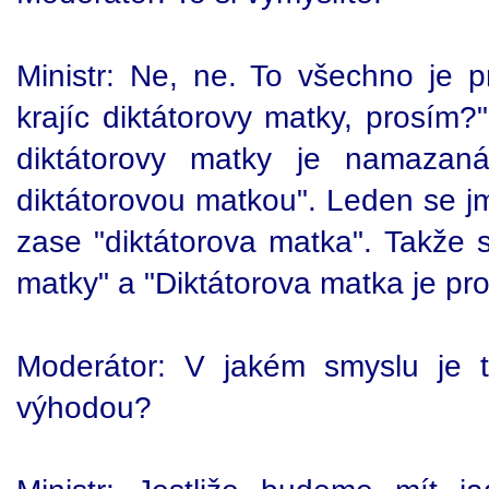
Ministr: Ne, ne. To všechno je p
krajíc diktátorovy matky, prosím?
diktátorovy matky je namazan
diktátorovou matkou". Leden se j
zase "diktátorova matka". Takže s
matky" a "Diktátorova matka je pro
Moderátor: V jakém smyslu je te
výhodou?