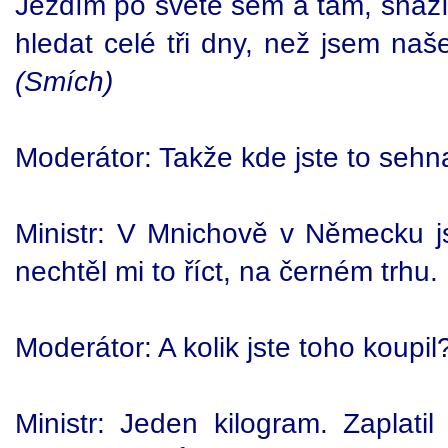
Jezdím po světě sem a tam, snaž
hledat celé tři dny, než jsem naš
(Smích)
Moderátor: Takže kde jste to sehn
Ministr: V Mnichově v Německu 
nechtěl mi to říct, na černém trhu.
Moderátor: A kolik jste toho koupil
Ministr: Jeden kilogram. Zaplati