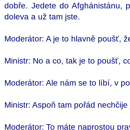
dobře. Jedete do Afghánistánu, 
doleva a už tam jste.
Moderátor: A je to hlavně poušť, ž
Ministr: No a co, tak je to poušť, 
Moderátor: Ale nám se to líbí, v p
Ministr: Aspoň tam pořád nechčije
Moderátor: To máte naprostou pra