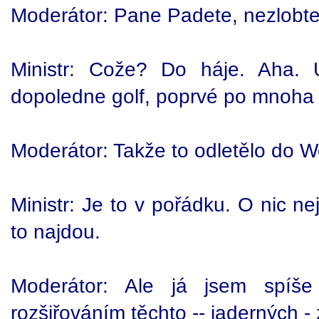
Moderátor: Pane Padete, nezlobte 
Ministr: Cože? Do háje. Aha. 
dopoledne golf, poprvé po mnoha 
Moderátor: Takže to odletělo do W
Ministr: Je to v pořádku. O nic n
to najdou.
Moderátor: Ale já jsem spíše
rozšiřováním těchto -- jaderných - 