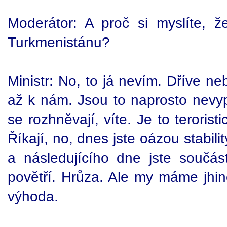
Moderátor: A proč si myslíte, 
Turkmenistánu?
Ministr: No, to já nevím. Dříve ne
až k nám. Jsou to naprosto nevypo
se rozhněvají, víte. Je to terorist
Říkají, no, dnes jste oázou stabili
a následujícího dne jste součás
povětří. Hrůza. Ale my máme jhin
výhoda.