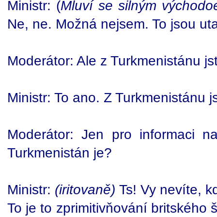
Ministr: (
Mluví se silným východo
Ne, ne. Možná nejsem. To jsou ut
Moderátor: Ale z Turkmenistánu js
Ministr: To ano. Z Turkmenistánu j
Moderátor: Jen pro informaci n
Turkmenistán je?
Ministr:
(iritovaně)
Ts! Vy nevíte, k
To je to zprimitivňování britského 