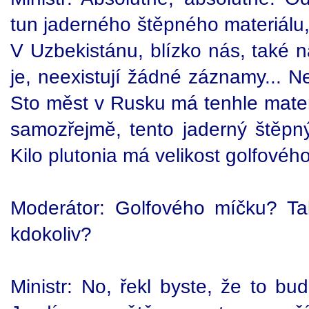
tun jaderného štěpného materiálu,
V Uzbekistánu, blízko nás, také n
je, neexistují žádné záznamy... N
Sto měst v Rusku má tenhle mater
samozřejmě, tento jaderný štěpný
Kilo plutonia má velikost golfovéh
Moderátor: Golfového míčku? Ta
kdokoliv?
Ministr: No, řekl byste, že to bu