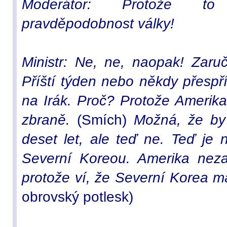
Moderátor: Protože to 
pravděpodobnost války!
Ministr: Ne, ne, naopak! Zaruč
Příští týden nebo někdy přespř
na Irák. Proč? Protože Amerika
zbraně.
(Smích)
Možná, že by 
deset let, ale teď ne. Teď je 
Severní Koreou. Amerika neza
protože ví, že Severní Korea 
obrovský potlesk)