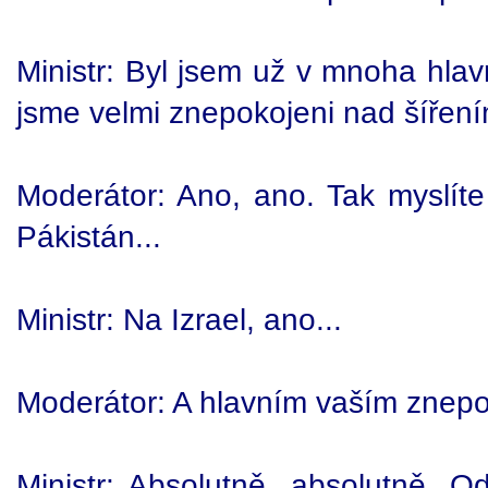
Ministr: Byl jsem už v mnoha hla
jsme velmi znepokojeni nad šíření
Moderátor: Ano, ano. Tak myslíte
Pákistán...
Ministr: Na Izrael, ano...
Moderátor: A hlavním vaším znepo
Ministr: Absolutně, absolutně. 