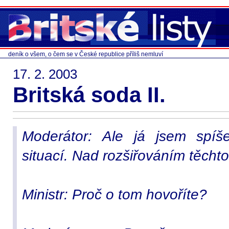
deník o všem, o čem se v České republice příliš nemluví
17. 2. 2003
Britská soda II.
Moderátor: Ale já jsem spíš
situací. Nad rozšiřováním těchto 
Ministr: Proč o tom hovoříte?