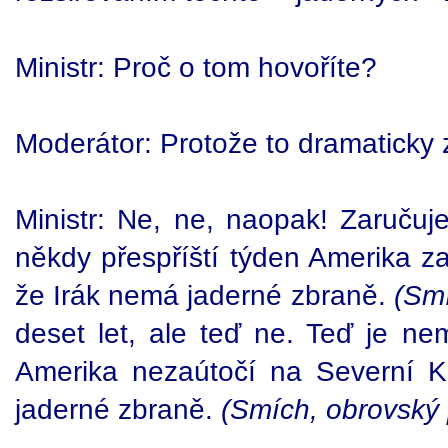
Ministr: Proč o tom hovoříte?
Moderátor: Protože to dramaticky
Ministr: Ne, ne, naopak! Zaručuje
někdy přespříští týden Amerika za
že Irák nemá jaderné zbraně.
(Sm
deset let, ale teď ne. Teď je ne
Amerika nezaútočí na Severní K
jaderné zbraně.
(Smích, obrovský 