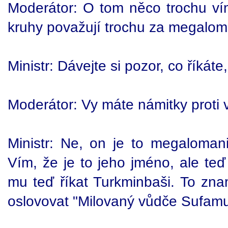
Moderátor: O tom něco trochu vím
kruhy považují trochu za megalo
Ministr: Dávejte si pozor, co říkáte
Moderátor: Vy máte námitky proti
Ministr: Ne, on je to megaloman
Vím, že je to jeho jméno, ale te
mu teď říkat Turkminbaši. To z
oslovovat "Milovaný vůdče Sufamu