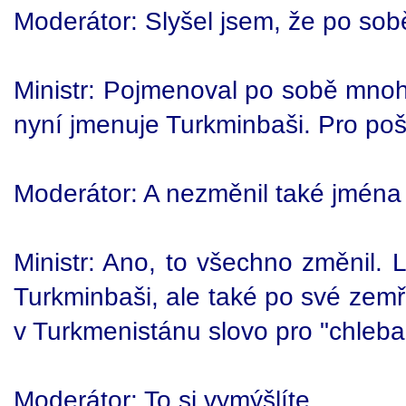
Moderátor: Slyšel jsem, že po so
Ministr: Pojmenoval po sobě mno
nyní jmenuje Turkminbaši. Pro pošt
Moderátor: A nezměnil také jména
Ministr: Ano, to všechno změnil.
Turkminbaši, ale také po své zem
v Turkmenistánu slovo pro "chleba"
Moderátor: To si vymýšlíte.