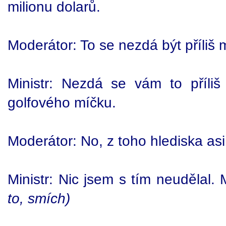
milionu dolarů.
Moderátor: To se nezdá být příliš
Ministr: Nezdá se vám to příli
golfového míčku.
Moderátor: No, z toho hlediska asi 
Ministr: Nic jsem s tím neudělal.
to, smích)