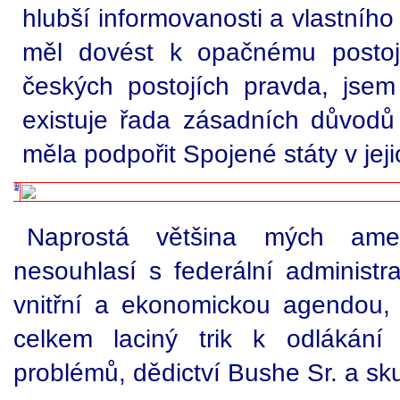
hlubší informovanosti a vlastního
měl dovést k opačnému postoj
českých postojích pravda, jse
existuje řada zásadních důvodů
měla podpořit Spojené státy v jej
Naprostá většina mých amer
nesouhlasí s federální administra
vnitřní a ekonomickou agendou, 
celkem laciný trik k odlákání
problémů, dědictví Bushe Sr. a sku