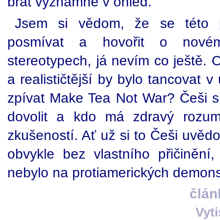
brát významně v ohled.
Jsem si vědom, že se této p
posmívat a hovořit o novém t
stereotypech, já nevím co ještě. 
a realističtější by bylo tancovat 
zpívat Make Tea Not War? Češi 
dovolit a kdo má zdravý rozum
zkušeností. Ať už si to Češi uvědo
obvykle bez vlastního přičinění,
nebylo na protiamerických demons
člán
Vyt