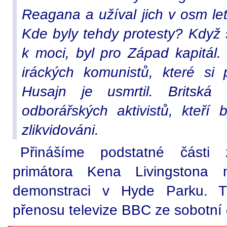
Reagana a užíval jich v osm let 
Kde byly tehdy protesty? Když
k moci, byl pro Západ kapitál
iráckých komunistů, které si
Husajn je usmrtil. Brits
odborářských aktivistů, kteř
zlikvidováni.
Přinášíme podstatné části 
primátora Kena Livingstona n
demonstraci v Hyde Parku. Tr
přenosu televize BBC ze sobotní