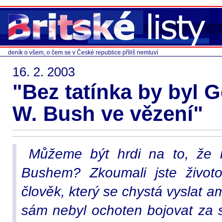
deník o všem, o čem se v České republice příliš nemluví
16. 2. 2003
"Bez tatínka by byl 
W. Bush ve vězení"
Můžeme být hrdi na to, že
Bushem? Zkoumali jste život
člověk, který se chystá vyslat a
sám nebyl ochoten bojovat za s