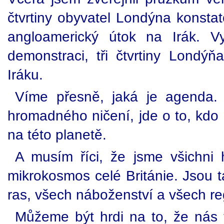
čtvrtiny obyvatel Londýna konsta
angloamerický útok na Irák. Vy
demonstraci, tři čtvrtiny Londý
Iráku.
Víme přesně, jaká je agenda. 
hromadného ničení, jde o to, kdo
na této planetě.
A musím říci, že jsme všichni 
mikrokosmos celé Británie. Jsou t
ras, všech náboženství a všech re
Můžeme být hrdi na to, že ná