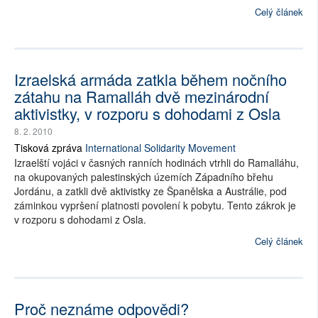
Celý článek
Izraelská armáda zatkla během nočního
zátahu na Ramalláh dvě mezinárodní
aktivistky, v rozporu s dohodami z Osla
8. 2. 2010
Tisková zpráva
International Solidarity Movement
Izraelští vojáci v časných ranních hodinách vtrhli do Ramalláhu,
na okupovaných palestinských územích Západního břehu
Jordánu, a zatkli dvě aktivistky ze Španělska a Austrálie, pod
záminkou vypršení platnosti povolení k pobytu. Tento zákrok je
v rozporu s dohodami z Osla.
Celý článek
Proč neznáme odpovědi?