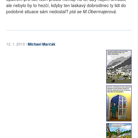
ale nebylo by to hezčí, kdyby ten laskavý dobrodinec ty lidi do
podobné situace sám nedostal?
ptá se M.Obermajerová.
12. 1. 2010 /
Michael Marčák