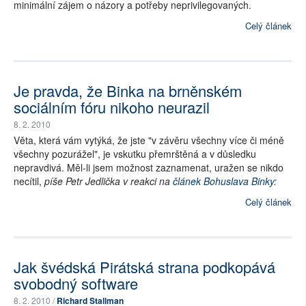
minimální zájem o názory a potřeby neprivilegovaných.
Celý článek
Je pravda, že Binka na brněnském
sociálním fóru nikoho neurazil
8. 2. 2010
Věta, která vám vytýká, že jste "v závěru všechny více či méně
všechny pozurážel", je vskutku přemrštěná a v důsledku
nepravdivá. Měl-li jsem možnost zaznamenat, uražen se nikdo
necítil,
píše Petr Jedlička v reakci na
článek Bohuslava Binky
:
Celý článek
Jak švédská Pirátská strana podkopává
svobodný software
8. 2. 2010 /
Richard Stallman