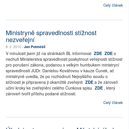
Celý článek
Ministryně spravedlnosti stížnost
nezveřejní
8. 2. 2010 /
Jan Potměšil
V minulosti jsem již na stránkách BL informoval
ZDE
ZDE
o
nechuti Ministerstva spravedlnosti poskytnout veřejnosti stížnost
pro porušení zákona, podanou s velkým humbukem ministryní
spravedlnosti JUDr. Danielou Kovářovou v kauze Čunek, ač
ministryně uvedla, že po rozhodnutí Nejvyššího soudu o
stížnosti je připravena ji okamžitě zveřejnit
ZDE
a že zároveň
učiní kroky ke zveřejnění celého Čunkova spisu
ZDE
, který
zároveň tvořil přílohu podané stížnosti.
Celý článek