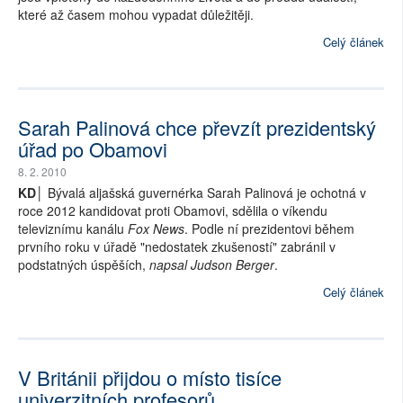
které až časem mohou vypadat důležitěji.
Celý článek
Sarah Palinová chce převzít prezidentský
úřad po Obamovi
8. 2. 2010
KD│
Bývalá aljašská guvernérka Sarah Palinová je ochotná v
roce 2012 kandidovat proti Obamovi, sdělila o víkendu
televiznímu kanálu
Fox News
. Podle ní prezidentovi během
prvního roku v úřadě "nedostatek zkušeností" zabránil v
podstatných úspěších,
napsal Judson Berger
.
Celý článek
V Británii přijdou o místo tisíce
univerzitních profesorů