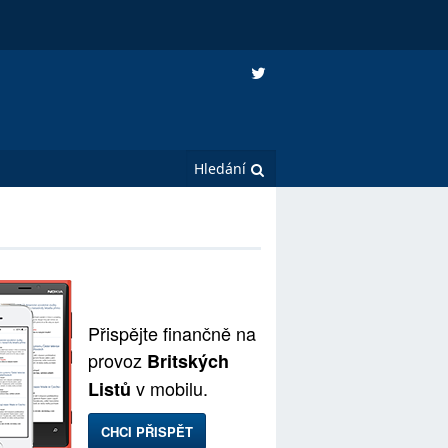
Přispějte finančně na
provoz
Britských
v mobilu.
Listů
CHCI PŘISPĚT