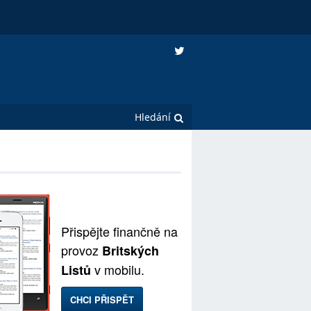
Přispějte finančně na
provoz
Britských
v mobilu.
Listů
CHCI PŘISPĚT