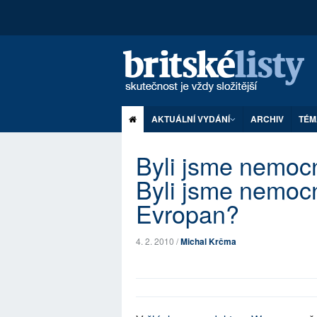
AKTUÁLNÍ VYDÁNÍ
ARCHIV
TÉM
Byli jsme nemocn
Byli jsme nemoc
Evropan?
4. 2. 2010 /
Michal Krčma