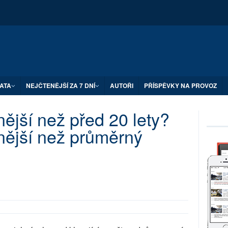
ATA
NEJČTENĚJŠÍ ZA 7 DNÍ
AUTOŘI
PŘÍSPĚVKY NA PROVOZ
ější než před 20 lety?
nější než průměrný