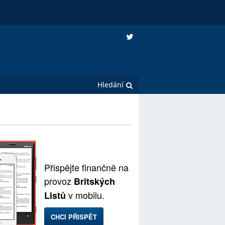
Přispějte finančně na
provoz
Britských
v mobilu.
Listů
CHCI PŘISPĚT