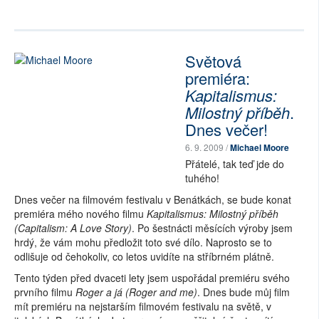
Světová
premiéra:
Kapitalismus:
Milostný příběh
.
Dnes večer!
6. 9. 2009 /
Michael Moore
Přátelé, tak teď jde do
tuhého!
Dnes večer na filmovém festivalu v Benátkách, se bude konat
premiéra mého nového filmu
Kapitalismus: Milostný příběh
(Capitalism: A Love Story)
. Po šestnácti měsících výroby jsem
hrdý, že vám mohu předložit toto své dílo. Naprosto se to
odlišuje od čehokoliv, co letos uvidíte na stříbrném plátně.
Tento týden před dvaceti lety jsem uspořádal premiéru svého
prvního filmu
Roger a já (Roger and me)
. Dnes bude můj film
mít premiéru na nejstarším filmovém festivalu na světě, v