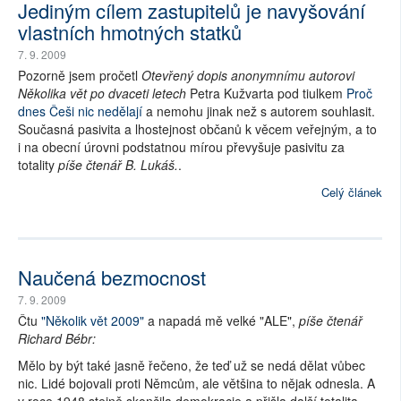
Jediným cílem zastupitelů je navyšování
vlastních hmotných statků
7. 9. 2009
Pozorně jsem pročetl
Otevřený dopis anonymnímu autorovi
Několika vět po dvaceti letech
Petra Kužvarta pod tiulkem
Proč
dnes Češi nic nedělají
a nemohu jinak než s autorem souhlasit.
Současná pasivita a lhostejnost občanů k věcem veřejným, a to
i na obecní úrovni podstatnou mírou převyšuje pasivitu za
totality
píše čtenář B. Lukáš.
.
Celý článek
Naučená bezmocnost
7. 9. 2009
Čtu
"Několik vět 2009"
a napadá mě velké "ALE",
píše čtenář
Richard Bébr:
Mělo by být také jasně řečeno, že teď už se nedá dělat vůbec
nic. Lidé bojovali proti Němcům, ale většina to nějak odnesla. A