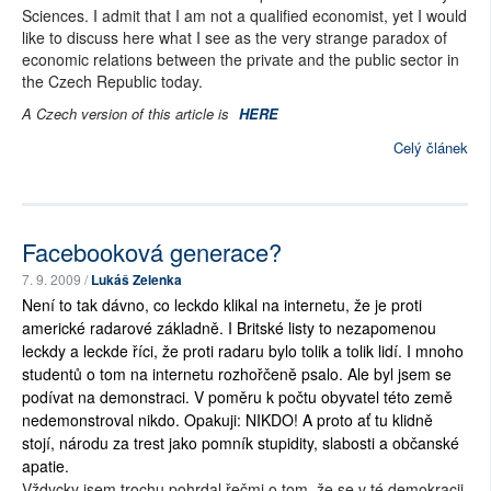
Sciences. I admit that I am not a qualified economist, yet I would
like to discuss here what I see as the very strange paradox of
economic relations between the private and the public sector in
the Czech Republic today.
A Czech version of this article is
HERE
Celý článek
Facebooková generace?
7. 9. 2009 /
Lukáš Zelenka
Není to tak dávno, co leckdo klikal na internetu, že je proti
americké radarové základně. I Britské listy to nezapomenou
leckdy a leckde říci, že proti radaru bylo tolik a tolik lidí. I mnoho
studentů o tom na internetu rozhořčeně psalo. Ale byl jsem se
podívat na demonstraci. V poměru k počtu obyvatel této země
nedemonstroval nikdo. Opakuji: NIKDO! A proto ať tu klidně
stojí, národu za trest jako pomník stupidity, slabosti a občanské
apatie.
Vždycky jsem trochu pohrdal řečmi o tom, že se v té demokracii