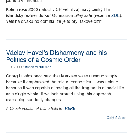
jednota v mnohosti.
Kolem roku 2000 natočil v ČR velmi zajímavý český film
islandský režisér Borkur Gunnarson
Silný kafe
(recenze
ZDE
).
Většina diváků ho odmítla, že je to prý "takové cizí".
Václav Havel's Disharmony and his
Politics of a Cosmic Order
7. 9. 2009 /
Michael Hauser
Georg Lukács once said that Marxism wasn't unique simply
because it emphasised the role of economics. It was unique
because it was capable of seeing all the fragments of social life
as a single whole. If we look around using this approach,
everything suddenly changes.
A Czech version of this article is
HERE
Celý článek