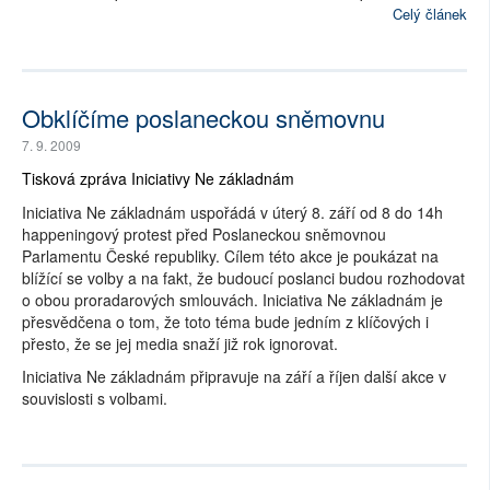
Celý článek
Obklíčíme poslaneckou sněmovnu
7. 9. 2009
Tisková zpráva Iniciativy Ne základnám
Iniciativa Ne základnám uspořádá v úterý 8. září od 8 do 14h
happeningový protest před Poslaneckou sněmovnou
Parlamentu České republiky. Cílem této akce je poukázat na
blížící se volby a na fakt, že budoucí poslanci budou rozhodovat
o obou proradarových smlouvách. Iniciativa Ne základnám je
přesvědčena o tom, že toto téma bude jedním z klíčových i
přesto, že se jej media snaží již rok ignorovat.
Iniciativa Ne základnám připravuje na září a říjen další akce v
souvislosti s volbami.