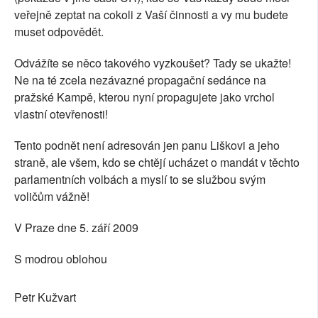
veřejně zeptat na cokoli z Vaší činnosti a vy mu budete
muset odpovědět.
Odvážíte se něco takového vyzkoušet? Tady se ukažte!
Ne na té zcela nezávazné propagační sedánce na
pražské Kampě, kterou nyní propagujete jako vrchol
vlastní otevřenosti!
Tento podnět není adresován jen panu Liškovi a jeho
straně, ale všem, kdo se chtějí ucházet o mandát v těchto
parlamentních volbách a myslí to se službou svým
voličům vážně!
V Praze dne 5. září 2009
S modrou oblohou
Petr Kužvart