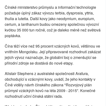
Čínské ministerstvo průmyslu a informační technologie
požaduje úplný zákaz vývozu terbia, dysprosia, yttria,
thulia a lutetia. Další kovy jako neodymium, europium,
cerium, a lanthanum budou omezeny společnou vývozní
kvótou 35 000 tun ročně, což je daleko méně než světová
poptávka.
Čína těží více než 95 procent vzácných kovů, většinou ve
vnitřním Mongolsku. Její připravované rozhodnutí zakázat
jejich vývoz naznačuje, že globální boj o zmenšující se
přírodní zdroje se dostává do nové etapy.
Alistair Stephens z australské společnosti Arafura,
obchodující s vzácnými kovy, uvádí, že jeho kontakty v
Číně viděly návrh čínského zákona "Rozvojový plán
průmysl vzáckých kovů na léta 2009 - 2015". Konečné
rozhodnutí učiní čínská státní rada.