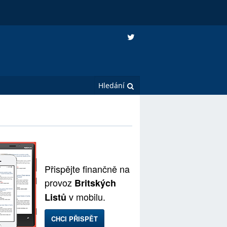
Přispějte finančně na
provoz
Britských
v mobilu.
Listů
CHCI PŘISPĚT