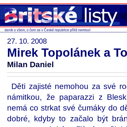
deník o všem, o čem se v České republice příliš nemluví
27. 10. 2008
Mirek Topolánek a T
Milan Daniel
Děti zajisté nemohou za své r
námitkou, že paparazzi z Bles
nemá co strkat své čumáky do dě
dobré, kdyby to začalo být brá