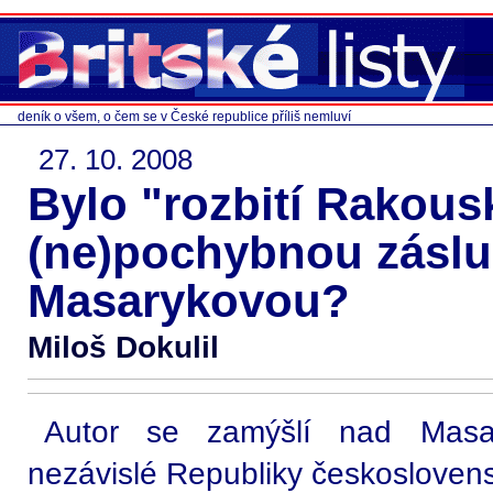
deník o všem, o čem se v České republice příliš nemluví
27. 10. 2008
Bylo "rozbití Rakou
(ne)pochybnou zásl
Masarykovou?
Miloš Dokulil
Autor se zamýšlí nad Masar
nezávislé Republiky českosloven