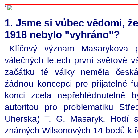
1. Jsme si vůbec vědomi, že
1918 nebylo "vyhráno"?
Klíčový význam Masarykova p
válečných letech první světové v
začátku té války neměla česká
žádnou koncepci pro přijatelně fu
konci zcela nepřehlédnutelně 
autoritou pro problematiku Stř
Uherska) T. G. Masaryk. Hodí s
známých Wilsonových 14 bodů k 