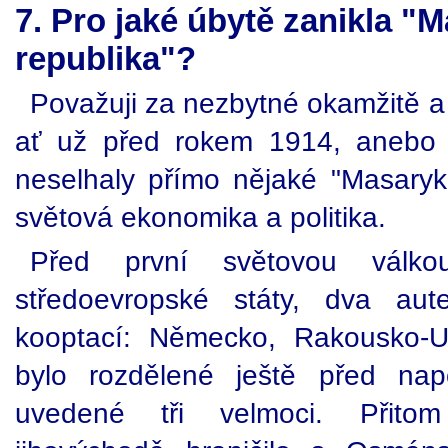
7. Pro jaké úbytě zanikla "
republika"?
Považuji za nezbytné okamžitě a z
ať už před rokem 1914, anebo v
neselhaly přímo nějaké "Masaryk
světová ekonomika a politika.
Před první světovou válkou
středoevropské státy, dva aute
kooptací: Německo, Rakousko-U
bylo rozdělené ještě před nap
uvedené tři velmoci. Přito