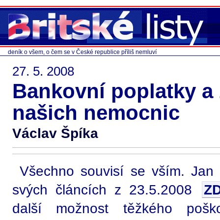
deník o všem, o čem se v České republice příliš nemluví
27. 5. 2008
Bankovní poplatky a
našich nemocnic
Václav Špíka
Všechno souvisí se vším. Jan 
svých článcích z 23.5.2008
Z
další možnost těžkého pošk