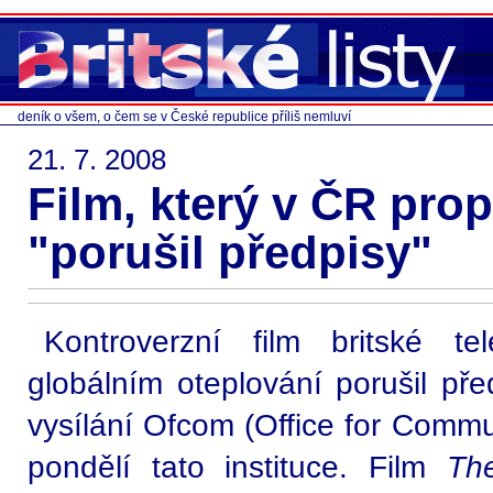
deník o všem, o čem se v České republice příliš nemluví
21. 7. 2008
Film, který v ČR pro
"porušil předpisy"
Kontroverzní film britské t
globálním oteplování porušil pře
vysílání Ofcom (Office for Commu
pondělí tato instituce. Film
Th