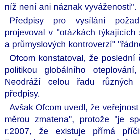
níž není ani náznak vyváženosti".
Předpisy pro vysílání poža
projevoval v "otázkách týkajících
a průmyslových kontroverzí" "řádn
Ofcom konstatoval, že poslední č
politikou globálního oteplování,
Neodráží celou řadu různých 
předpisy.
Avšak Ofcom uvedl, že veřejnost
měrou zmatena", protože "je sp
r.2007, že existuje přímá pří