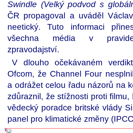
Swindle (Velký podvod s globál
ČR propagoval a uváděl Václav
neetický. Tuto informaci přine
všechna média v pravide
zpravodajství.
V dlouho očekávaném verdikt
Ofcom, že Channel Four nesplnil
a odrážet celou řadu názorů na k
zdůraznil, že stížnosti proti filmu,
vědecký poradce britské vlády Si
panel pro klimatické změny (IPCC