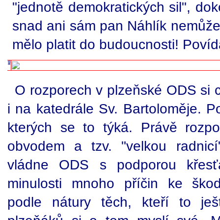
"jednotě demokratických sil", d
snad ani sám pan Náhlík nemůže v
mělo platit do budoucnosti! Povída
O rozporech v plzeňské ODS si cv
i na katedrále Sv. Bartoloměje. P
kterých se to týká. Právě rozp
obvodem a tzv. "velkou radnic
vládne ODS s podporou křesťa
minulosti mnoho příčin ke škod
podle nátury těch, kteří to ješt