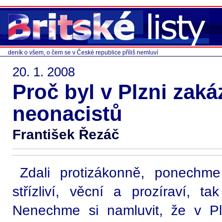
deník o všem, o čem se v České republice příliš nemluví
20. 1. 2008
Proč byl v Plzni zak
neonacistů
František Řezáč
Zdali protizákonně, ponech
střízliví, věcní a prozíraví, ta
Nenechme si namluvit, že v Pl