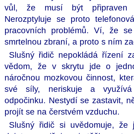
vůl, že musí být připraven ř
Nerozptyluje se proto telefono
pracovních problémů. Ví, že s
smrtelnou zbraní, a proto s ním z
Slušný řidič nepokládá řízení za
vědom, že v skrytu jde o jedno
náročnou mozkovou činnost, kte
své síly, neriskuje a využívá 
odpočinku. Nestydí se zastavit, ně
projít se na čerstvém vzduchu.
Slušný řidič si uvědomuje, že