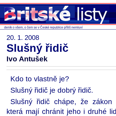
deník o všem, o čem se v České republice příliš nemluví
20. 1. 2008
Slušný řidič
Ivo Antušek
Kdo to vlastně je?
Slušný řidič je dobrý řidič.
Slušný řidič chápe, že zákon 
která mají chránit jeho i druhé li