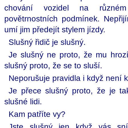
chování vozidel na různé
povětrnostních podmínek. Nepři
umí jim předejít stylem jízdy.
Slušný řidič je slušný.
Je slušný ne proto, že mu hrozí
slušný proto, že se to sluší.
Neporušuje pravidla i když není 
Je přece slušný proto, že je ta
slušné lidi.
Kam patříte vy?
Jste slušný jen když vás sn