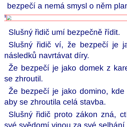
bezpečí a nemá smysl o něm plan
Slušný řidič umí bezpečně řídit.
Slušný řidič ví, že bezpečí je 
následků navrtávat díry.
Že bezpečí je jako domek z kare
se zhroutil.
Že bezpečí je jako domino, kde s
aby se zhroutila celá stavba.
Slušný řidič proto zákon zná, ct
své svědomí vinou za své selhání.