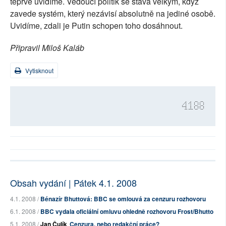
teprve uvidíme. Vedoucí politik se stává velkým, když
zavede systém, který nezávisí absolutně na jediné osobě.
Uvidíme, zdali je Putin schopen toho dosáhnout.
Připravil Miloš Kaláb
Vytisknout
4188
Obsah vydání | Pátek 4.1. 2008
4.1. 2008 /
Bénazír Bhuttová: BBC se omlouvá za cenzuru rozhovoru
6.1. 2008 /
BBC vydala oficiální omluvu ohledně rozhovoru Frost/Bhutto
5.1. 2008 /
Jan Čulík
Cenzura, nebo redakční práce?