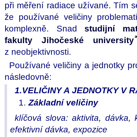
při měření radiace užívané. Tím se
že používané veličiny problemati
komplexně. Snad
studijní mat
fakulty Jihočeské university
z neobjektivnosti.
Používané veličiny a jednotky pr
následovně:
1.VELIČINY A JEDNOTKY V 
Základní veličiny
klíčová slova: aktivita, dávka,
efektivní dávka, expozice