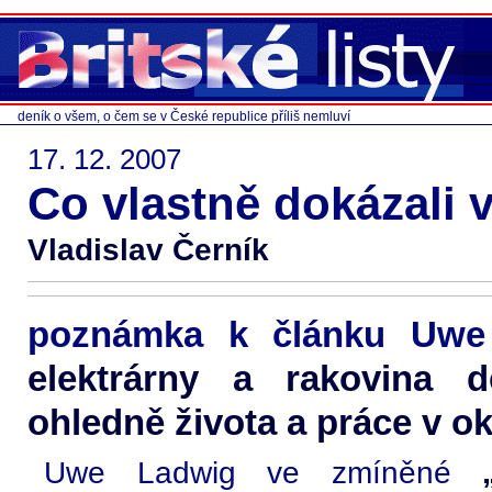
deník o všem, o čem se v České republice příliš nemluví
17. 12. 2007
Co vlastně dokázali 
Vladislav Černík
poznámka k článku Uw
elektrárny a rakovina d
ohledně života a práce v o
Uwe Ladwig ve zmíněné