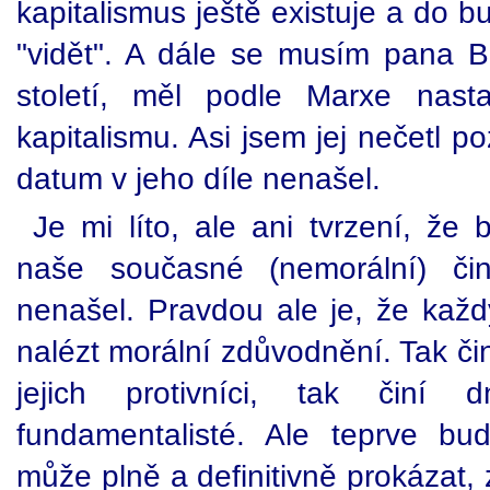
kapitalismus ještě existuje a do b
"vidět". A dále se musím pana Bi
století, měl podle Marxe nasta
kapitalismu. Asi jsem jej nečetl 
datum v jeho díle nenašel.
Je mi líto, ale ani tvrzení, že
naše současné (nemorální) či
nenašel. Pravdou ale je, že každ
nalézt morální zdůvodnění. Tak čini
jejich protivníci, tak činí
fundamentalisté. Ale teprve bud
může plně a definitivně prokázat, 