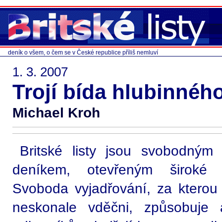
deník o všem, o čem se v České republice příliš nemluví
1. 3. 2007
Trojí bída hlubinnéh
Michael Kroh
Britské listy jsou svobodným 
deníkem, otevřeným široké n
Svoboda vyjadřování, za ktero
neskonale vděčni, způsobuje